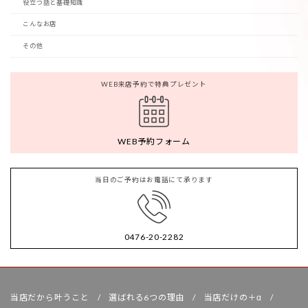
役立つ話と基礎知識
こんなお店
その他
WEB来店予約で特典プレゼント
WEB予約フォーム
当日のご予約はお電話にて承ります
0476-20-2282
当店だから叶うこと
選ばれる6つの理由
当店だけの＋α