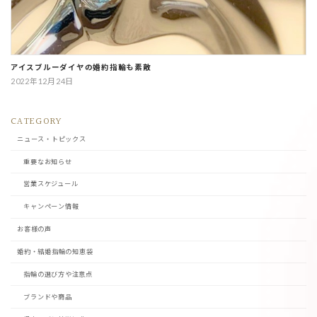
アイスブルーダイヤの婚約指輪も素敵
2022年12月24日
CATEGORY
ニュース・トピックス
重要なお知らせ
営業スケジュール
キャンペーン情報
お客様の声
婚約・結婚指輪の知恵袋
指輪の選び方や注意点
ブランドや商品