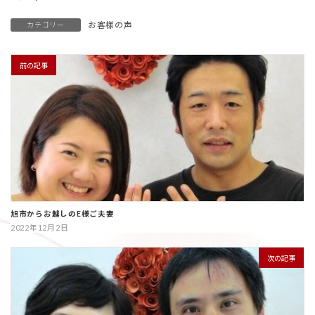
お客様の声
カテゴリー
前の記事
旭市からお越しのE様ご夫妻
2022年12月2日
次の記事