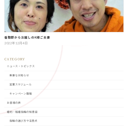
香取郡からお越しのK様ご夫妻
2022年12月4日
CATEGORY
ニュース・トピックス
重要なお知らせ
営業スケジュール
キャンペーン情報
お客様の声
婚約・結婚指輪の知恵袋
指輪の選び方や注意点